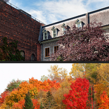
Tiré dans la rue
L'automne au Québec