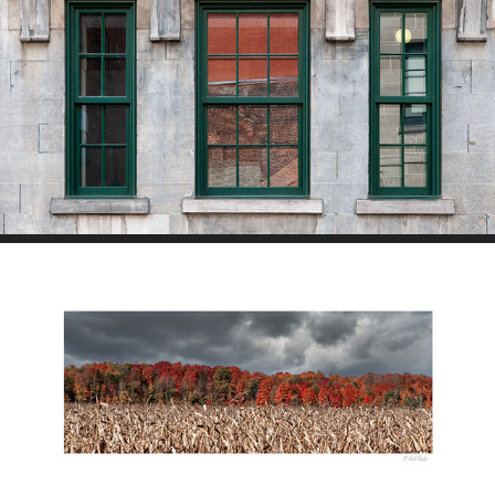
Fenêtres et murs
Limited Prints