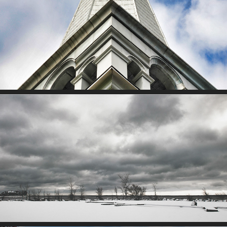
Espaces sacrés
Traces d'hivernité à Québec